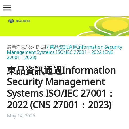
最新消息
公司訊息
東品資訊通過Information Security
Management Systems ISO/IEC 27001：2022 (CNS
27001：2023)
東品資訊通過Information
Security Management
Systems ISO/IEC 27001：
2022 (CNS 27001：2023)
May 14, 2026