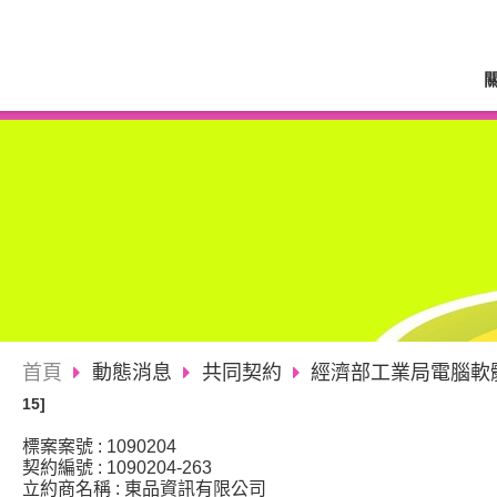
首頁
動態消息
共同契約
經濟部工業局電腦軟體<
15]
標案案號 : 1090204
契約編號 : 1090204-263
立約商名稱 : 東品資訊有限公司