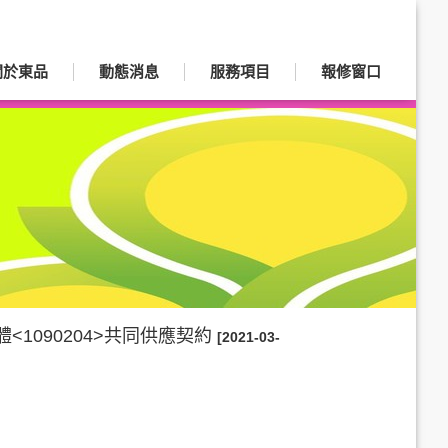
關於東品
動態消息
服務項目
報修窗口
1090204>共同供應契約
[2021-03-