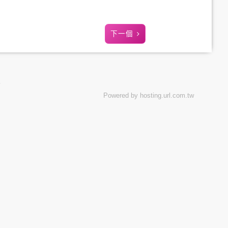
下一個
Powered by hosting.url.com.tw