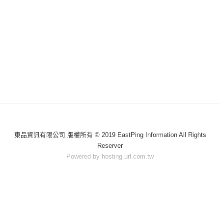
東品資訊有限公司 版權所有 © 2019 EastPing Information All Rights
Reserver
Powered by hosting.url.com.tw