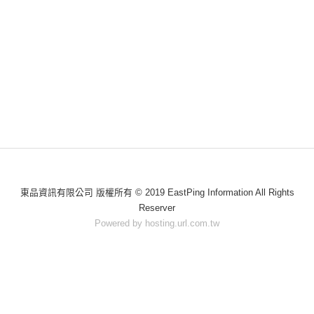
東品資訊有限公司 版權所有 © 2019 EastPing Information All Rights
Reserver
Powered by hosting.url.com.tw