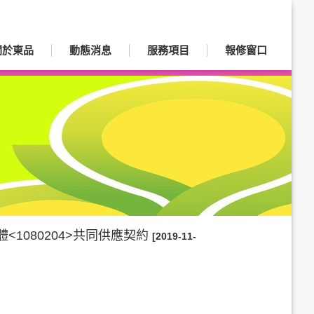
關於東品
動態消息
服務項目
報修窗口
1080204>共同供應契約
[2019-11-