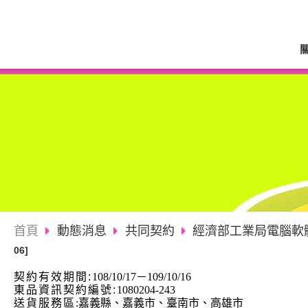
首頁
動態消息
共同契約
經濟部工業局電腦軟體<
06]
契約有效期間:
108/10/17－109/10/16
東品資訊契約編號
:
1080204-243
送貨服務區
:
嘉義縣、嘉義市、臺南市、高雄市