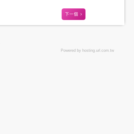
下一個
Powered by hosting.url.com.tw