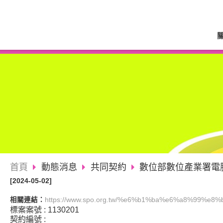
首頁
動態消息
共同契約
數位部數位產業署電腦
[2024-05-02]
相關連結：
https://www.spo.org.tw/%e6%b1%ba%e6%a8%99%e8%
標案案號 : 1130201
契約編號 :