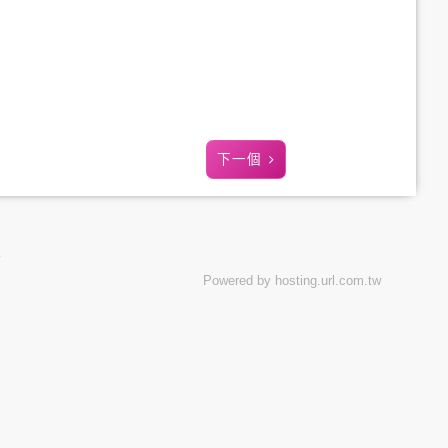
下一個
Powered by hosting.url.com.tw