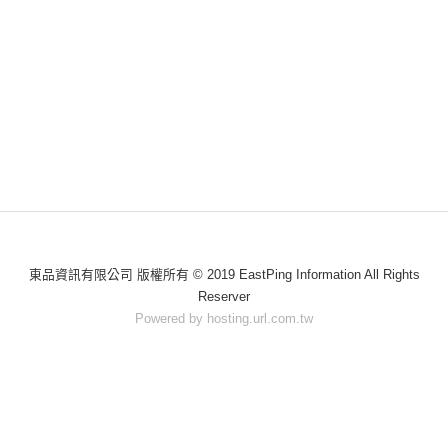
東品資訊有限公司 版權所有 © 2019 EastPing Information All Rights
Reserver
Powered by hosting.url.com.tw